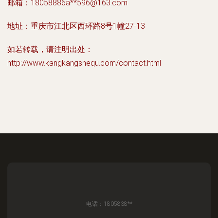
邮箱：18058886a**
596@163.com
地址：重庆市江北区西环路8号1幢27-13
如若转载，请注明出处：
http://www.kangkangshequ.com/contact.html
电话：1805838**