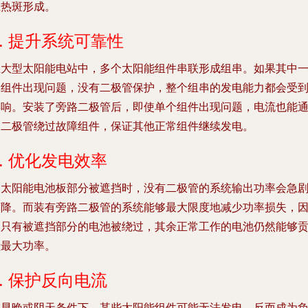
止热斑形成。
2. 提升系统可靠性
在大型太阳能电站中，多个太阳能组件串联形成组串。如果其中
个组件出现问题，没有二极管保护，整个组串的发电能力都会受
影响。安装了旁路二极管后，即使单个组件出现问题，电流也能
过二极管绕过故障组件，保证其他正常组件继续发电。
3. 优化发电效率
当太阳能电池板部分被遮挡时，没有二极管的系统输出功率会急
下降。而装有旁路二极管的系统能够最大限度地减少功率损失，
为只有被遮挡部分的电池被绕过，其余正常工作的电池仍然能够
献最大功率。
4. 保护反向电流
在早晚或阴天条件下，某些太阳能组件可能无法发电，反而成为