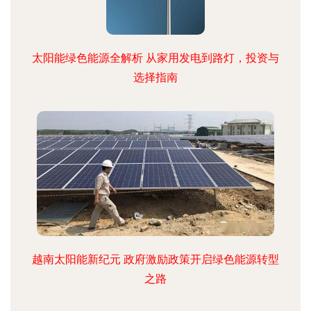
太阳能绿色能源全解析 从家用发电到路灯，投资与
选择指南
越南太阳能新纪元 政府激励政策开启绿色能源转型
之路