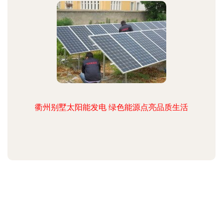
衢州别墅太阳能发电 绿色能源点亮品质生活